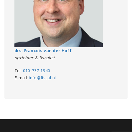
drs. François van der Hoff
oprichter & fiscalist
Tel:
010-737 1340
E-mail:
info@fiscaf.nl