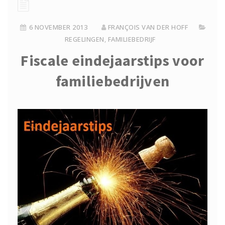
6 NOVEMBER 2013
FRANÇOIS VAN DER HOFF
REGELINGEN
,
FAMILIEBEDRIJF
Fiscale eindejaarstips voor
familiebedrijven