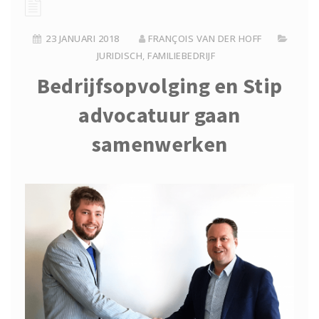
23 JANUARI 2018
FRANÇOIS VAN DER HOFF
JURIDISCH
,
FAMILIEBEDRIJF
Bedrijfsopvolging en Stip
advocatuur gaan
samenwerken