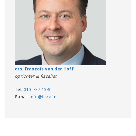
drs. François van der Hoff
oprichter & fiscalist
Tel:
010-737 1340
E-mail:
info@fiscaf.nl