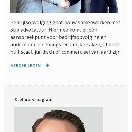
Bedrijfsopvolging gaat nauw samenwerken met
Stip advocatuur. Hiermee komt er één
aanspreekpunt voor bedrijfsopvolging en
andere ondernemingsrechtelijke zaken, of deze
nu fiscaal, juridisch of commercieel van aard zijn.
VERDER LEZEN
Stel uw vraag aan