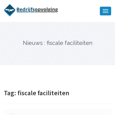
Oriëntatiememo
bedrijfsopvolging voor fiscaal
Ik wil meer informatie
juridisch advies
Nieuws : fiscale faciliteiten
Tag:
fiscale faciliteiten