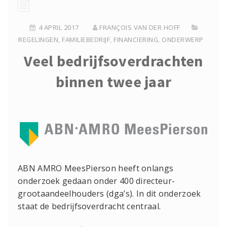
4 APRIL 2017
FRANÇOIS VAN DER HOFF
REGELINGEN
,
FAMILIEBEDRIJF
,
FINANCIERING
,
ONDERWERP
Veel bedrijfsoverdrachten
binnen twee jaar
ABN AMRO MeesPierson heeft onlangs
onderzoek gedaan onder 400 directeur-
grootaandeelhouders (dga’s). In dit onderzoek
staat de bedrijfsoverdracht centraal.