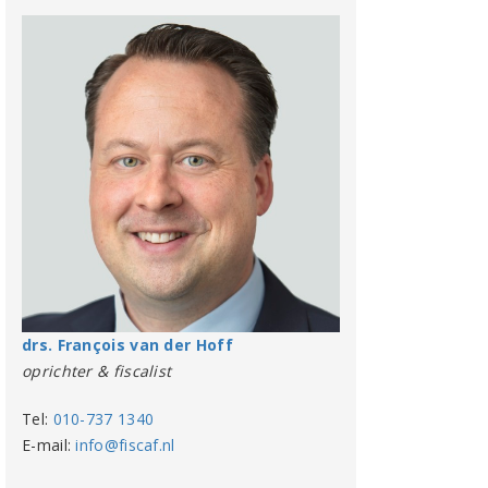
drs. François van der Hoff
oprichter & fiscalist
Tel:
010-737 1340
E-mail:
info@fiscaf.nl