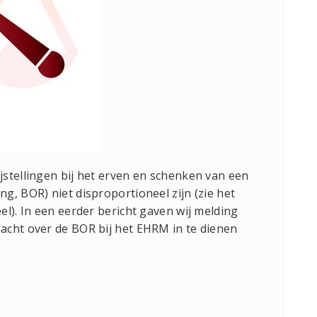
stellingen bij het erven en schenken van een
g, BOR) niet disproportioneel zijn (zie het
l). In een eerder bericht gaven wij melding
acht over de BOR bij het EHRM in te dienen