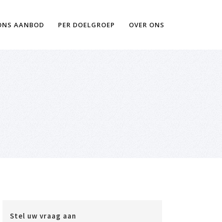
Ik wil meer informatie
ONS AANBOD
PER DOELGROEP
OVER ONS
Stel uw vraag aan