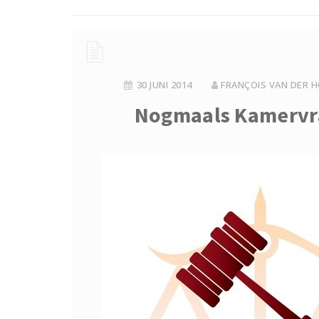
30 JUNI 2014
FRANÇOIS VAN DER H
Nogmaals Kamervra