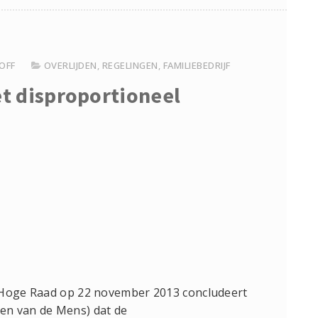
OFF
OVERLIJDEN
,
REGELINGEN
,
FAMILIEBEDRIJF
t disproportioneel
e Hoge Raad op 22 november 2013 concludeert
en van de Mens) dat de