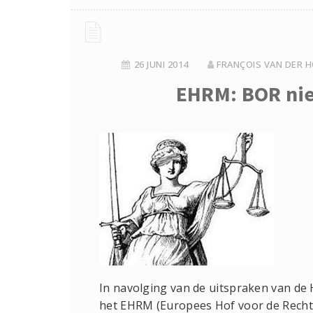
26 JUNI 2014
FRANÇOIS VAN DER H
EHRM: BOR nie
In navolging van de uitspraken van d
het EHRM (Europees Hof voor de Recht