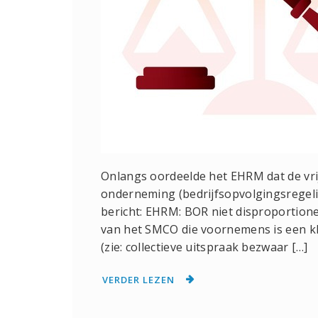
Onlangs oordeelde het EHRM dat de vrij
onderneming (bedrijfsopvolgingsregelin
bericht: EHRM: BOR niet disproportionee
van het SMCO die voornemens is een kl
(zie: collectieve uitspraak bezwaar […]
VERDER LEZEN