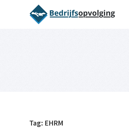
Oriëntatieme
Tag:
EHRM