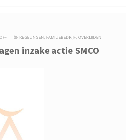
OFF
REGELINGEN
,
FAMILIEBEDRIJF
,
OVERLIJDEN
gen inzake actie SMCO