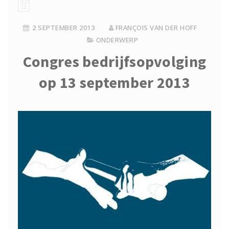
2 SEPTEMBER 2013
FRANÇOIS VAN DER HOFF
ONDERWERP
Congres bedrijfsopvolging
op 13 september 2013