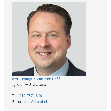
drs. François van der Hoff
oprichter & fiscalist
Tel:
010-737 1340
E-mail:
info@fiscaf.nl