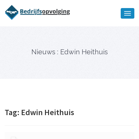
Oriëntatiememo
bedrijfsopvolging voor fiscaal
Ik wil meer informatie
juridisch advies
Nieuws : Edwin Heithuis
Tag:
Edwin Heithuis