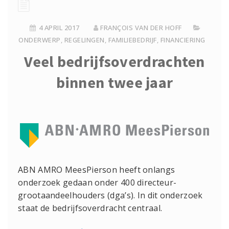
4 APRIL 2017
FRANÇOIS VAN DER HOFF
ONDERWERP
,
REGELINGEN
,
FAMILIEBEDRIJF
,
FINANCIERING
Veel bedrijfsoverdrachten
binnen twee jaar
ABN AMRO MeesPierson heeft onlangs
onderzoek gedaan onder 400 directeur-
grootaandeelhouders (dga’s). In dit onderzoek
staat de bedrijfsoverdracht centraal.