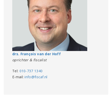
drs. François van der Hoff
oprichter & fiscalist
Tel:
010-737 1340
E-mail:
info@fiscaf.nl