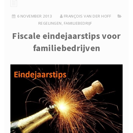
6 NOVEMBER 2013
FRANÇOIS VAN DER HOFF
REGELINGEN
,
FAMILIEBEDRIJF
Fiscale eindejaarstips voor
familiebedrijven