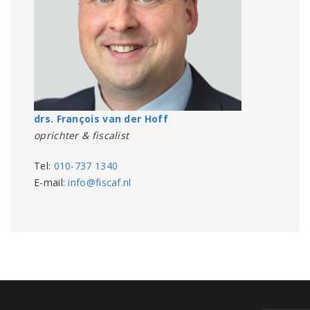
drs. François van der Hoff
oprichter & fiscalist
Tel:
010-737 1340
E-mail:
info@fiscaf.nl