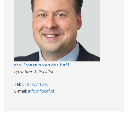
drs. François van der Hoff
oprichter & fiscalist
Tel:
010-737 1340
E-mail:
info@fiscaf.nl