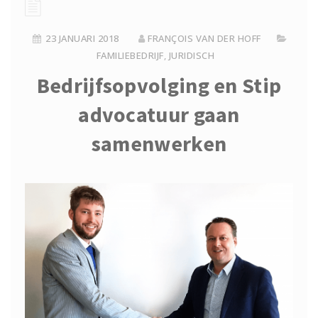
23 JANUARI 2018
FRANÇOIS VAN DER HOFF
FAMILIEBEDRIJF
,
JURIDISCH
Bedrijfsopvolging en Stip
advocatuur gaan
samenwerken