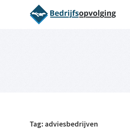
Oriëntatieme
Tag:
adviesbedrijven