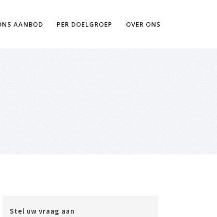
Ik wil meer informatie
ONS AANBOD
PER DOELGROEP
OVER ONS
Stel uw vraag aan