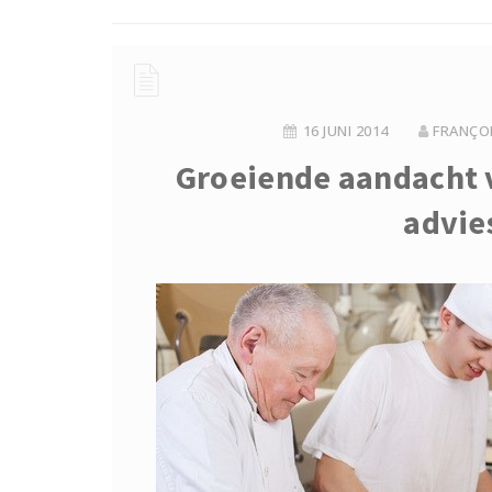
16 JUNI 2014
FRANÇOI
Groeiende aandacht v
advie