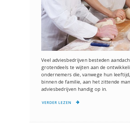
Veel adviesbedrijven besteden aandacht
grotendeels te wijten aan de ontwikkeli
ondernemers die, vanwege hun leeftijd,
binnen de familie, aan het zittende m
adviesbedrijven handig op in.
VERDER LEZEN