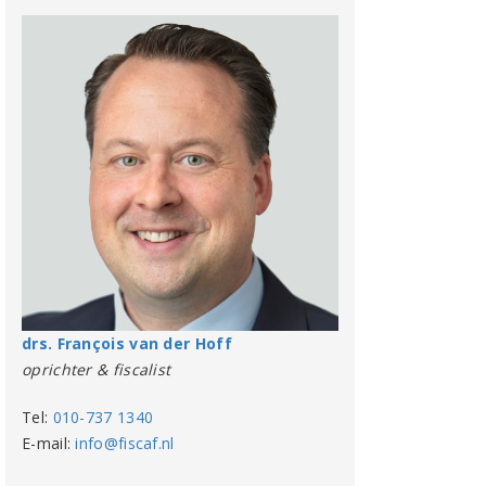
drs. François van der Hoff
oprichter & fiscalist
Tel:
010-737 1340
E-mail:
info@fiscaf.nl