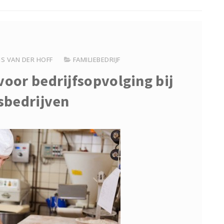
S VAN DER HOFF
FAMILIEBEDRIJF
oor bedrijfsopvolging bij
sbedrijven