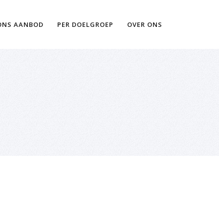
Ik wil meer informatie
ONS AANBOD
PER DOELGROEP
OVER ONS