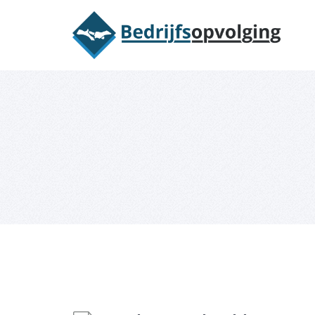
Oriëntatieme