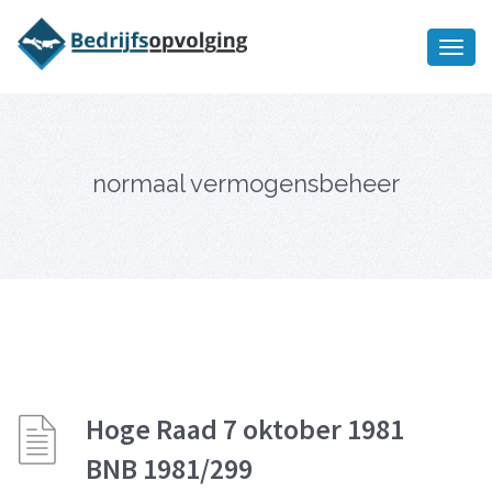
Oriëntatiememo
bedrijfsopvolging voor fiscaal
Ik wil meer informatie
juridisch advies
normaal vermogensbeheer
Hoge Raad 7 oktober 1981
BNB 1981/299