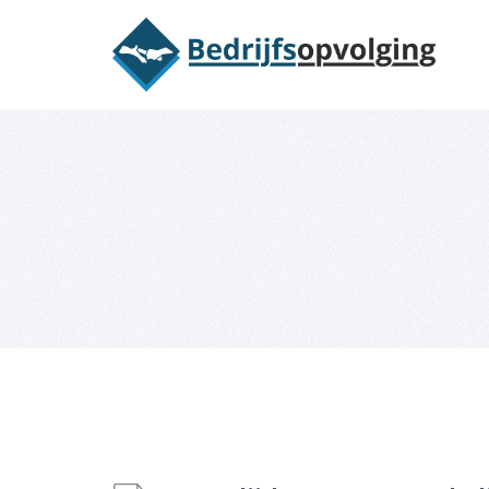
Oriëntatieme