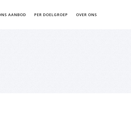
Ik wil meer informatie
ONS AANBOD
PER DOELGROEP
OVER ONS