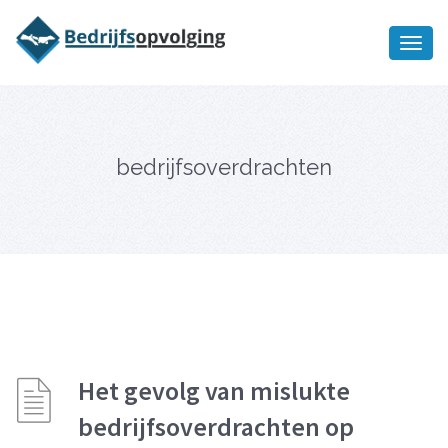
Oriëntatiememo
bedrijfsopvolging voor fiscaal
Ik wil meer informatie
juridisch advies
bedrijfsoverdrachten
Het gevolg van mislukte
bedrijfsoverdrachten op