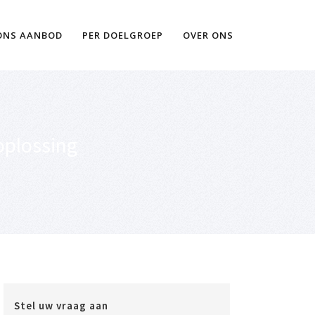
Ik wil meer informatie
ONS AANBOD
PER DOELGROEP
OVER ONS
 oplossing
Stel uw vraag aan