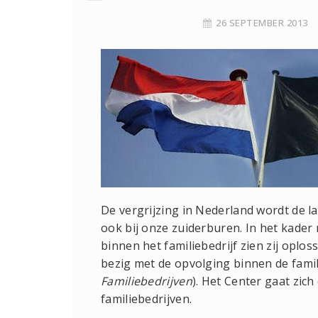
26 SEPTEMBER 2013
De vergrijzing in Nederland wordt de la
ook bij onze zuiderburen. In het kader
binnen het familiebedrijf zien zij oplos
bezig met de opvolging binnen de fam
Familiebedrijven
). Het Center gaat zic
familiebedrijven.