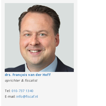
drs. François van der Hoff
oprichter & fiscalist
Tel:
010-737 1340
E-mail:
info@fiscaf.nl