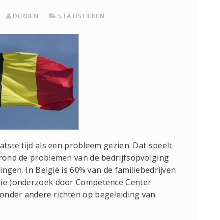
DERDEN
STATISTIEKEN
atste tijd als een probleem gezien. Dat speelt
 rond de problemen van de bedrijfsopvolging
singen. In België is 60% van de familiebedrijven
ilie (onderzoek door Competence Center
h onder andere richten op begeleiding van