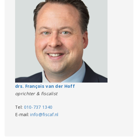
drs. François van der Hoff
oprichter & fiscalist
Tel:
010-737 1340
E-mail:
info@fiscaf.nl