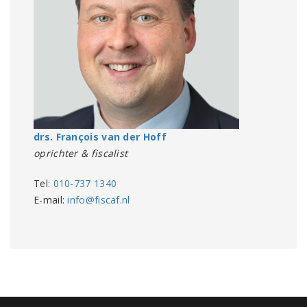
drs. François van der Hoff
oprichter & fiscalist
Tel:
010-737 1340
E-mail:
info@fiscaf.nl