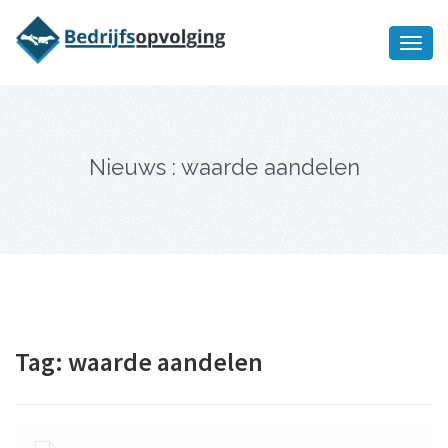
Oriëntatiememo
bedrijfsopvolging voor fiscaal
Ik wil meer informatie
juridisch advies
Nieuws : waarde aandelen
Tag:
waarde aandelen