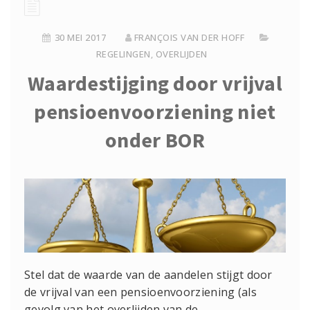
30 MEI 2017
FRANÇOIS VAN DER HOFF
REGELINGEN
,
OVERLIJDEN
Waardestijging door vrijval
pensioenvoorziening niet
onder BOR
Stel dat de waarde van de aandelen stijgt door
de vrijval van een pensioenvoorziening (als
gevolg van het overlijden van de