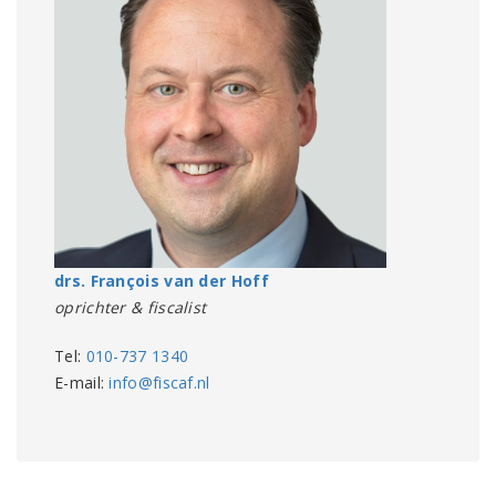
drs. François van der Hoff
oprichter & fiscalist
Tel:
010-737 1340
E-mail:
info@fiscaf.nl