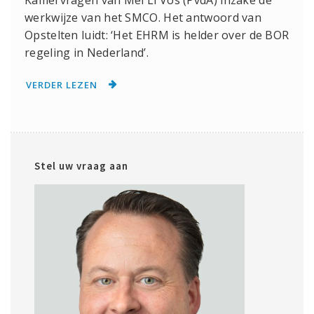
Kamervragen van Mei Li Vos (PvdA) inzake de
werkwijze van het SMCO. Het antwoord van
Opstelten luidt: ‘Het EHRM is helder over de BOR
regeling in Nederland’.
VERDER LEZEN
Stel uw vraag aan