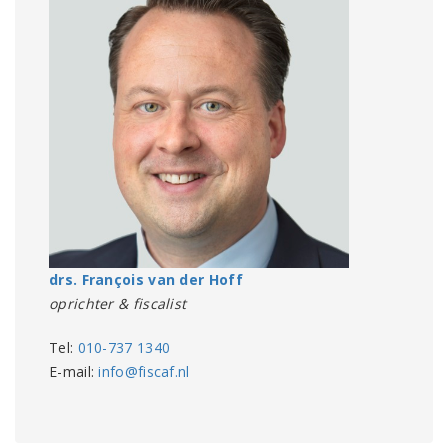
drs. François van der Hoff
oprichter & fiscalist
Tel:
010-737 1340
E-mail:
info@fiscaf.nl