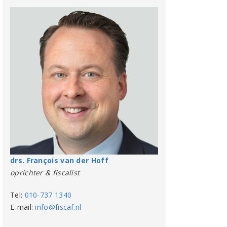
drs. François van der Hoff
oprichter & fiscalist
Tel:
010-737 1340
E-mail:
info@fiscaf.nl