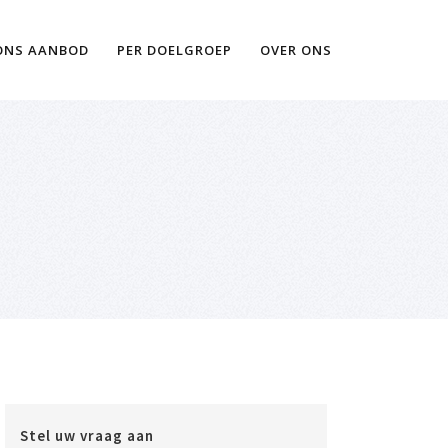
Ik wil meer informatie
ONS AANBOD
PER DOELGROEP
OVER ONS
Stel uw vraag aan