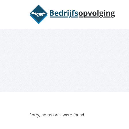
Oriëntatieme
Sorry, no records were found