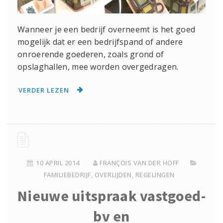
Wanneer je een bedrijf overneemt is het goed
mogelijk dat er een bedrijfspand of andere
onroerende goederen, zoals grond of
opslaghallen, mee worden overgedragen.
VERDER LEZEN
10 APRIL 2014
FRANÇOIS VAN DER HOFF
FAMILIEBEDRIJF
,
OVERLIJDEN
,
REGELINGEN
Nieuwe uitspraak vastgoed-
bv en