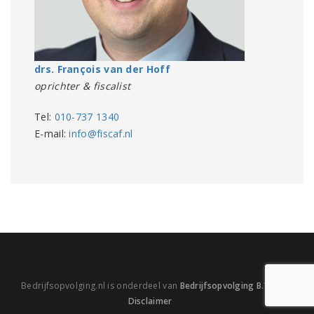
drs. François van der Hoff
oprichter & fiscalist
Tel:
010-737 1340
E-mail:
info@fiscaf.nl
Bedrijfsopvolging.nl is onderdeel van
Bedrijfsopvolging B.V.
|
Disclaimer