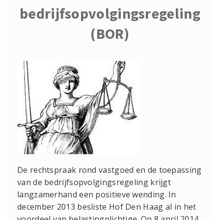
bedrijfsopvolgingsregeling
(BOR)
De rechtspraak rond vastgoed en de toepassing
van de bedrijfsopvolgingsregeling krijgt
langzamerhand een positieve wending. In
december 2013 besliste Hof Den Haag al in het
voordeel van belastingplichtige. Op 8 april 2014