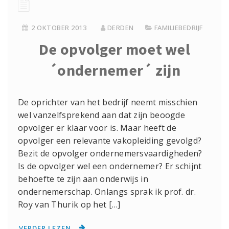
2 OKTOBER 2013
DERDEN
FAMILIEBEDRIJF
De opvolger moet wel
´ondernemer´ zijn
De oprichter van het bedrijf neemt misschien
wel vanzelfsprekend aan dat zijn beoogde
opvolger er klaar voor is. Maar heeft de
opvolger een relevante vakopleiding gevolgd?
Bezit de opvolger ondernemersvaardigheden?
Is de opvolger wel een ondernemer? Er schijnt
behoefte te zijn aan onderwijs in
ondernemerschap. Onlangs sprak ik prof. dr.
Roy van Thurik op het […]
VERDER LEZEN