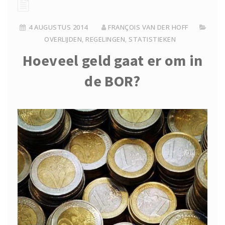
4 AUGUSTUS 2014
FRANÇOIS VAN DER HOFF
OVERLIJDEN
,
REGELINGEN
,
STATISTIEKEN
Hoeveel geld gaat er om in
de BOR?