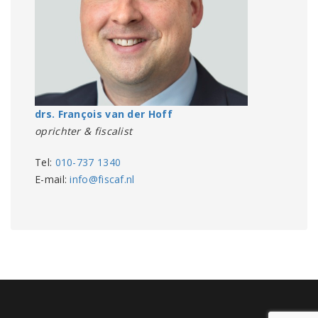
drs. François van der Hoff
oprichter & fiscalist
Tel:
010-737 1340
E-mail:
info@fiscaf.nl