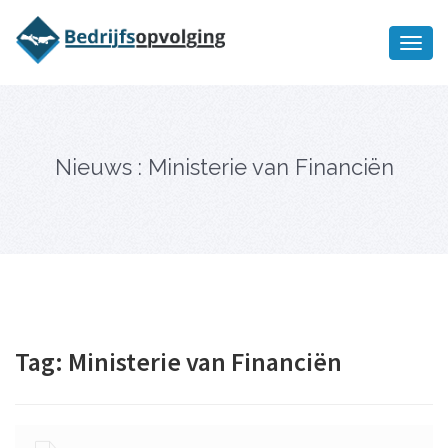
Oriëntatiememo
bedrijfsopvolging voor fiscaal
Ik wil meer informatie
juridisch advies
Nieuws : Ministerie van Financiën
Tag:
Ministerie van Financiën