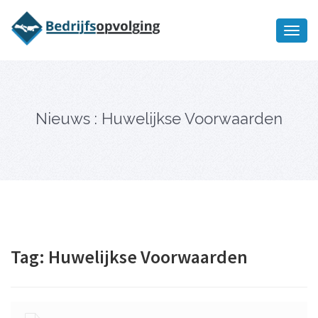
Oriëntatiememo
bedrijfsopvolging voor fiscaal
Ik wil meer informatie
juridisch advies
Nieuws : Huwelijkse Voorwaarden
Tag:
Huwelijkse Voorwaarden