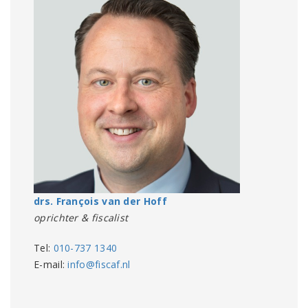
drs. François van der Hoff
oprichter & fiscalist
Tel:
010-737 1340
E-mail:
info@fiscaf.nl