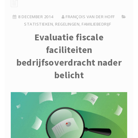
8 DECEMBER 2014
FRANÇOIS VAN DER HOFF
STATISTIEKEN
,
REGELINGEN
,
FAMILIEBEDRIJF
Evaluatie fiscale
faciliteiten
bedrijfsoverdracht nader
belicht