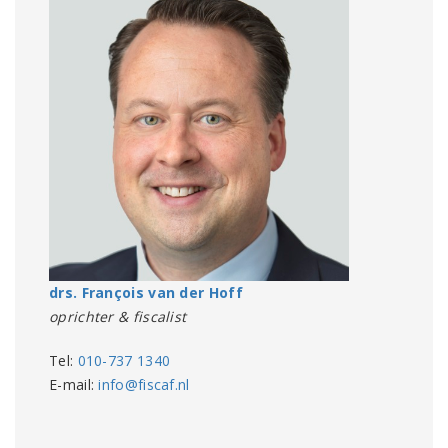
drs. François van der Hoff
oprichter & fiscalist
Tel:
010-737 1340
E-mail:
info@fiscaf.nl