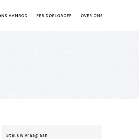
Ik wil meer informatie
ONS AANBOD
PER DOELGROEP
OVER ONS
Stel uw vraag aan