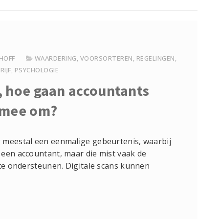
 HOFF
WAARDERING
,
VOORSORTEREN
,
REGELINGEN
,
RIJF
,
PSYCHOLOGIE
, hoe gaan accountants
rmee om?
 meestal een eenmalige gebeurtenis, waarbij
 een accountant, maar die mist vaak de
 te ondersteunen. Digitale scans kunnen