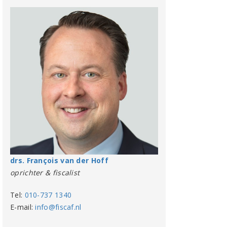
drs. François van der Hoff
oprichter & fiscalist
Tel:
010-737 1340
E-mail:
info@fiscaf.nl