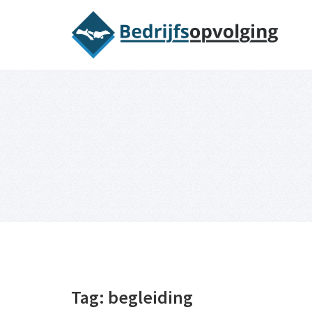
Oriëntatieme
Tag:
begleiding