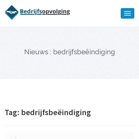
Oriëntatiememo
bedrijfsopvolging voor fiscaal
Ik wil meer informatie
juridisch advies
Nieuws : bedrijfsbeëindiging
Tag:
bedrijfsbeëindiging