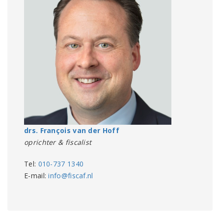
drs. François van der Hoff
oprichter & fiscalist
Tel:
010-737 1340
E-mail:
info@fiscaf.nl