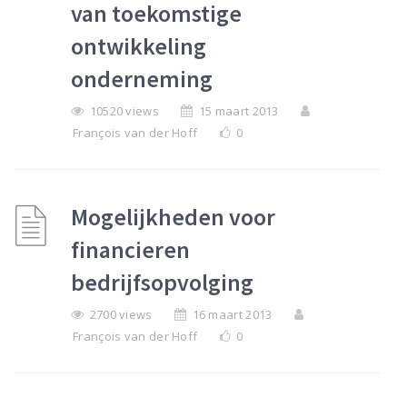
van toekomstige
ontwikkeling
onderneming
10520 views
15 maart 2013
François van der Hoff
0
Mogelijkheden voor
financieren
bedrijfsopvolging
2700 views
16 maart 2013
François van der Hoff
0