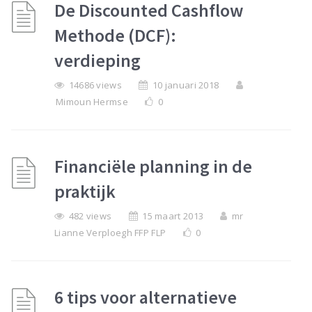
De Discounted Cashflow
Methode (DCF):
verdieping
14686 views
10 januari 2018
Mimoun Hermse
0
Financiële planning in de
praktijk
482 views
15 maart 2013
mr
Lianne Verploegh FFP FLP
0
6 tips voor alternatieve