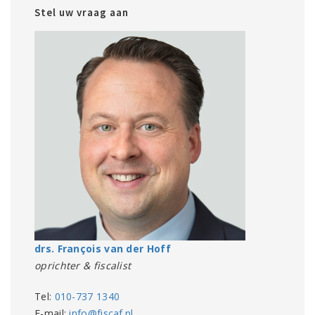
Stel uw vraag aan
drs. François van der Hoff
oprichter & fiscalist
Tel:
010-737 1340
E-mail:
info@fiscaf.nl