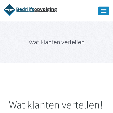
Oriëntatiememo
bedrijfsopvolging voor fiscaal
Ik wil meer informatie
juridisch advies
Wat klanten vertellen
Wat klanten vertellen!