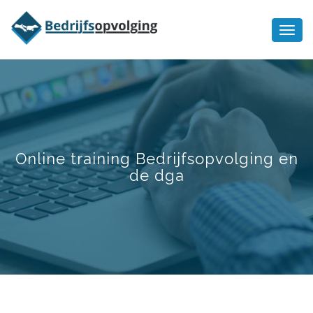
Oriëntatiememo
bedrijfsopvolging voor fiscaal
Ik wil meer informatie
juridisch advies
Online training Bedrijfsopvolging en
de dga