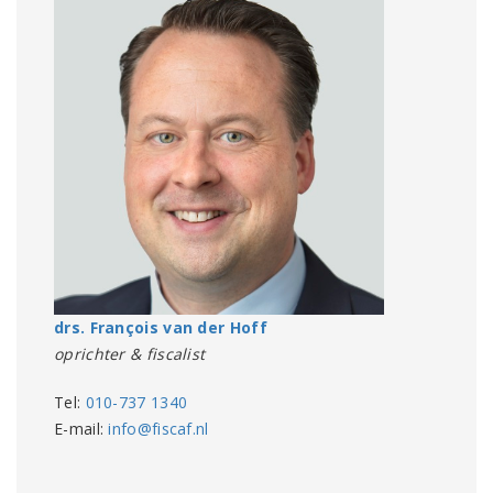
drs. François van der Hoff
oprichter & fiscalist
Tel:
010-737 1340
E-mail:
info@fiscaf.nl