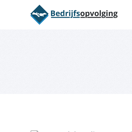
Oriëntatieme