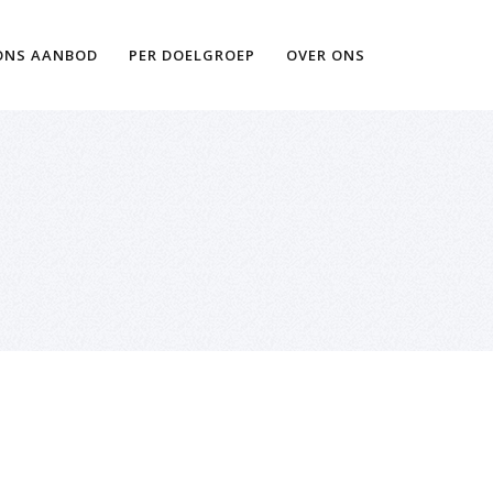
Ik wil meer informatie
ONS AANBOD
PER DOELGROEP
OVER ONS