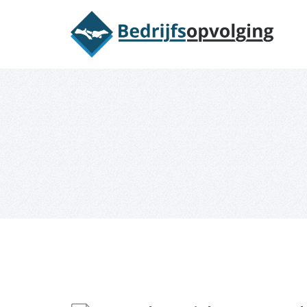
Oriëntatieme