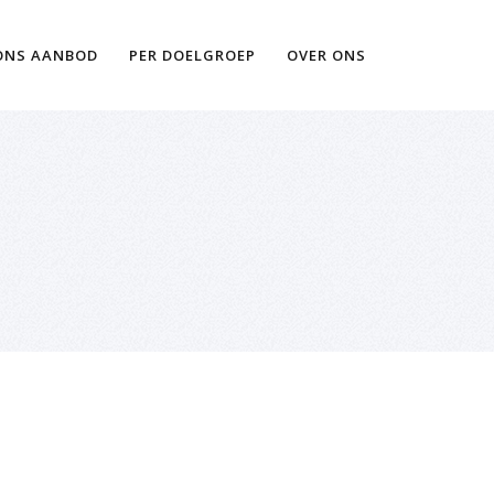
Ik wil meer informatie
ONS AANBOD
PER DOELGROEP
OVER ONS