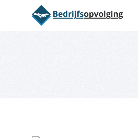
Oriëntatieme