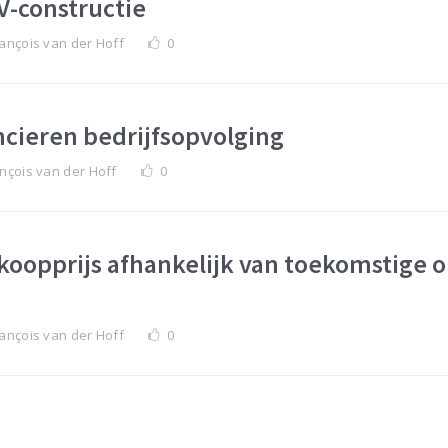
V-constructie
ançois van der Hoff
0
ncieren bedrijfsopvolging
nçois van der Hoff
0
koopprijs afhankelijk van toekomstige 
ançois van der Hoff
0