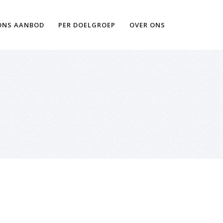
Ik wil meer informatie
ONS AANBOD
PER DOELGROEP
OVER ONS