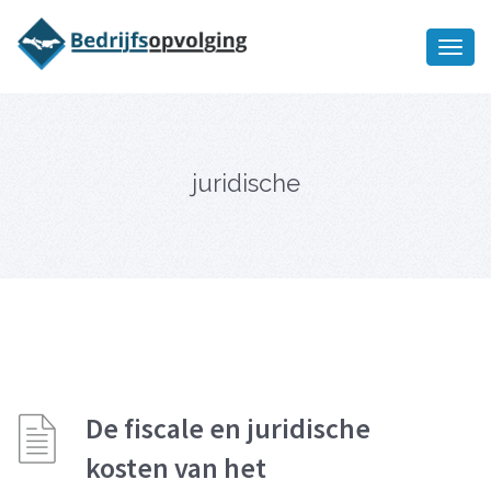
Oriëntatiememo
bedrijfsopvolging voor fiscaal
Ik wil meer informatie
juridisch advies
juridische
De fiscale en juridische
kosten van het