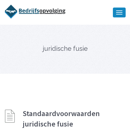
Oriëntatiememo
bedrijfsopvolging voor fiscaal
Ik wil meer informatie
juridisch advies
juridische fusie
Standaardvoorwaarden
juridische fusie