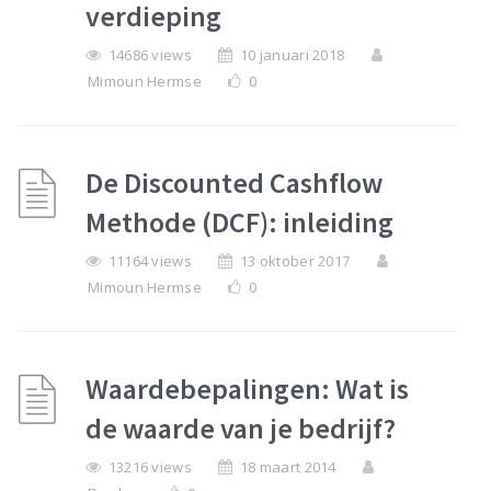
verdieping
14686 views
10 januari 2018
Mimoun Hermse
0
De Discounted Cashflow
Methode (DCF): inleiding
11164 views
13 oktober 2017
Mimoun Hermse
0
Waardebepalingen: Wat is
de waarde van je bedrijf?
13216 views
18 maart 2014