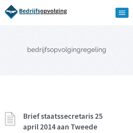
Oriëntatiememo
bedrijfsopvolging voor fiscaal
Ik wil meer informatie
juridisch advies
bedrijfsopvolgingregeling
Brief staatssecretaris 25
april 2014 aan Tweede