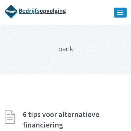
Oriëntatiememo
bedrijfsopvolging voor fiscaal
Ik wil meer informatie
juridisch advies
bank
6 tips voor alternatieve
financiering