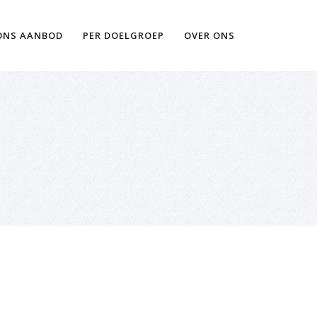
Ik wil meer informatie
ONS AANBOD
PER DOELGROEP
OVER ONS