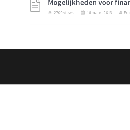
Mogelijkheden voor fina
2700 views
16 maart 2013
Fra