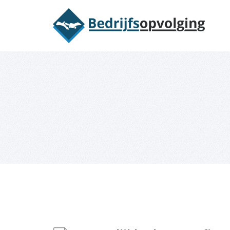
Oriëntatieme