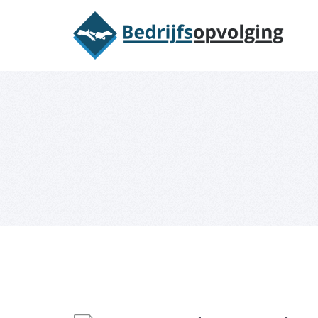
Oriëntatieme