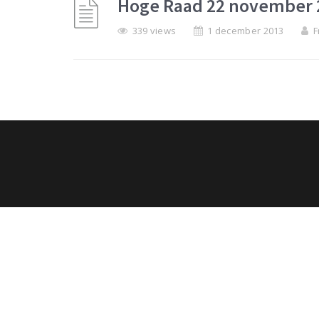
Hoge Raad 22 november 
339 views
1 december 2013
F