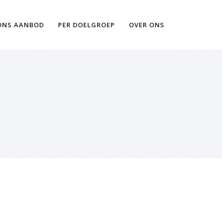
Ik wil meer informatie
ONS AANBOD
PER DOELGROEP
OVER ONS