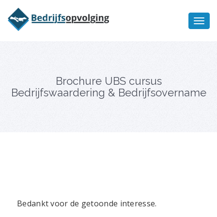
Oriëntatiememo
bedrijfsopvolging voor fiscaal
Ik wil meer informatie
juridisch advies
Brochure UBS cursus
Bedrijfswaardering & Bedrijfsovername
Bedankt voor de getoonde interesse.