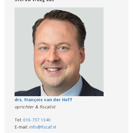
drs. François van der Hoff
oprichter & fiscalist
Tel:
010-737 1340
E-mail:
info@fiscaf.nl