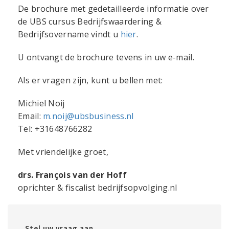
De brochure met gedetailleerde informatie over
de UBS cursus Bedrijfswaardering &
Bedrijfsovername vindt u
hier
.
U ontvangt de brochure tevens in uw e-mail.
Als er vragen zijn, kunt u bellen met:
Michiel Noij
Email:
m.noij@ubsbusiness.nl
Tel: +31648766282
Met vriendelijke groet,
drs. François van der Hoff
oprichter & fiscalist bedrijfsopvolging.nl
Stel uw vraag aan