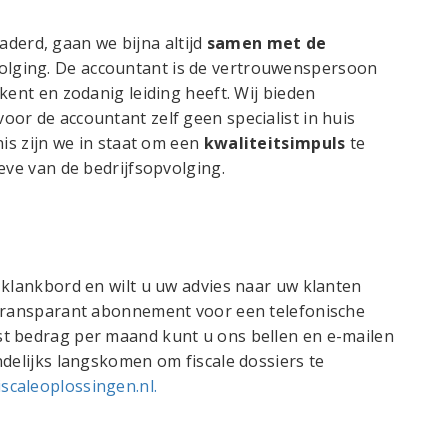
erd, gaan we bijna altijd
samen met de
volging. De accountant is de vertrouwenspersoon
kent en zodanig leiding heeft. Wij bieden
or de accountant zelf geen specialist in huis
nis zijn we in staat om een
kwaliteitsimpuls
te
eve van de bedrijfsopvolging.
 klankbord en wilt u uw advies naar uw klanten
 transparant abonnement voor een telefonische
t bedrag per maand kunt u ons bellen en e-mailen
ndelijks langskomen om fiscale dossiers te
iscaleoplossingen.nl.