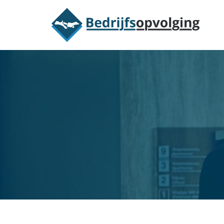
Oriëntatieme