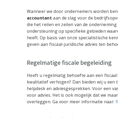
Wanneer we door ondernemers worden benad
accountant
aan de slag voor de bedrijfsop
die het reilen en zeilen van de onderneming 
ondersteuning op specifieke gebieden waarvo
heeft. Op basis van onze specialistische ken
geven aan fiscaal-juridische advies ten beho
Regelmatige fiscale begeleiding
Heeft u regelmatig behoefte aan een fiscaal
kwalitatief verhogen? Dan bieden wij u een
helpdesk en adviesgesprekken. Voor een vas
voor advies. Het is ook mogelijk dat we maa
overleggen. Ga voor meer informatie naar:
f