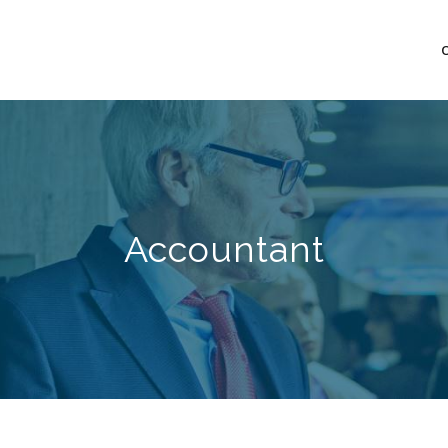
mo bedrijfsopvolging voor fiscaal juridisch advies
Accountant