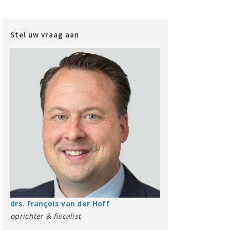
Stel uw vraag aan
drs. François van der Hoff
oprichter & fiscalist