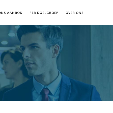
Ik wil meer informatie
ONS AANBOD
PER DOELGROEP
OVER ONS